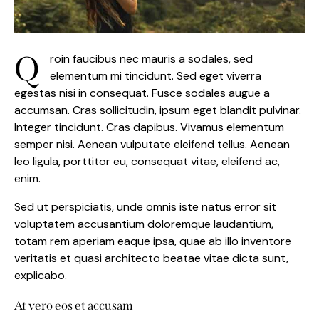
Q
roin faucibus nec mauris a sodales, sed
elementum mi tincidunt. Sed eget viverra
egestas nisi in consequat. Fusce sodales augue a
accumsan. Cras sollicitudin, ipsum eget blandit pulvinar.
Integer tincidunt. Cras dapibus. Vivamus elementum
semper nisi. Aenean vulputate eleifend tellus. Aenean
leo ligula, porttitor eu, consequat vitae, eleifend ac,
enim.
Sed ut perspiciatis, unde omnis iste natus error sit
voluptatem accusantium doloremque laudantium,
totam rem aperiam eaque ipsa, quae ab illo inventore
veritatis et quasi architecto beatae vitae dicta sunt,
explicabo.
At vero eos et accusam