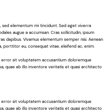
s, sed elementum mi tincidunt. Sed eget viverra
odales augue a accumsan. Cras sollicitudin, ipsum
. Cras dapibus. Vivamus elementum semper nisi. Aenean
a, porttitor eu, consequat vitae, eleifend ac, enim.
us error sit voluptatem accusantium doloremque
 quae ab illo inventore veritatis et quasi architecto
us error sit voluptatem accusantium doloremque
 quae ab illo inventore veritatis et quasi architecto