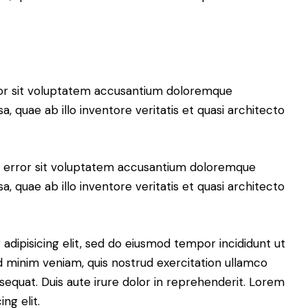
rror sit voluptatem accusantium doloremque
 quae ab illo inventore veritatis et quasi architecto
us error sit voluptatem accusantium doloremque
 quae ab illo inventore veritatis et quasi architecto
adipisicing elit, sed do eiusmod tempor incididunt ut
d minim veniam, quis nostrud exercitation ullamco
sequat. Duis aute irure dolor in reprehenderit. Lorem
ng elit.