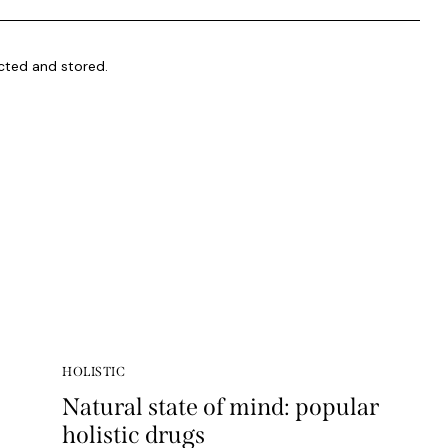
ected and stored.
HOLISTIC
Natural state of mind: popular
holistic drugs