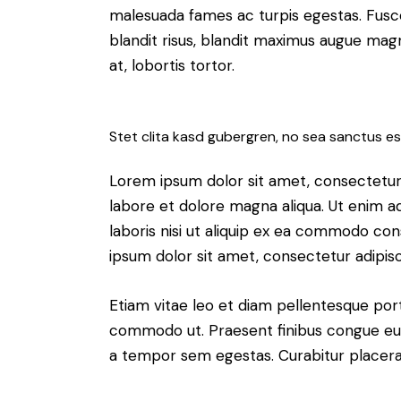
malesuada fames ac turpis egestas. Fusce g
blandit risus, blandit maximus augue magn
at, lobortis tortor.
Stet clita kasd gubergren, no sea sanctus es
Lorem ipsum dolor sit amet, consectetur 
labore et dolore magna aliqua. Ut enim a
laboris nisi ut aliquip ex ea commodo con
ipsum dolor sit amet, consectetur adipisci
Etiam vitae leo et diam pellentesque porta
commodo ut. Praesent finibus congue eui
a tempor sem egestas. Curabitur placerat