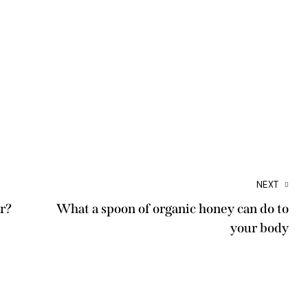
NEXT
er?
What a spoon of organic honey can do to
your body