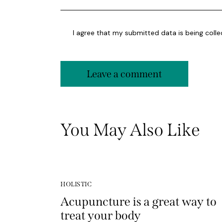
I agree that my submitted data is being coll
You May Also Like
HOLISTIC
Acupuncture is a great way to
treat your body