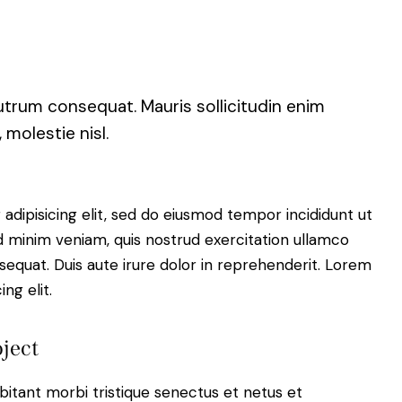
rutrum consequat. Mauris sollicitudin enim
molestie nisl.
adipisicing elit, sed do eiusmod tempor incididunt ut
d minim veniam, quis nostrud exercitation ullamco
sequat. Duis aute irure dolor in reprehenderit. Lorem
ng elit.
ject
bitant morbi tristique senectus et netus et