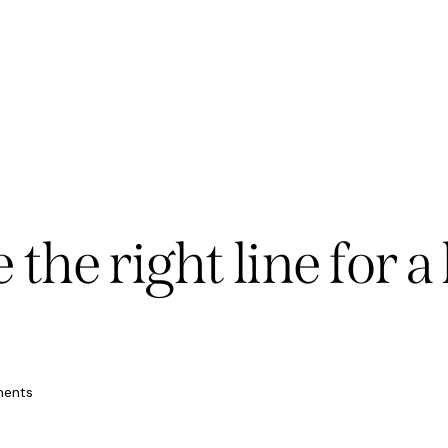
the right line for a 
ents