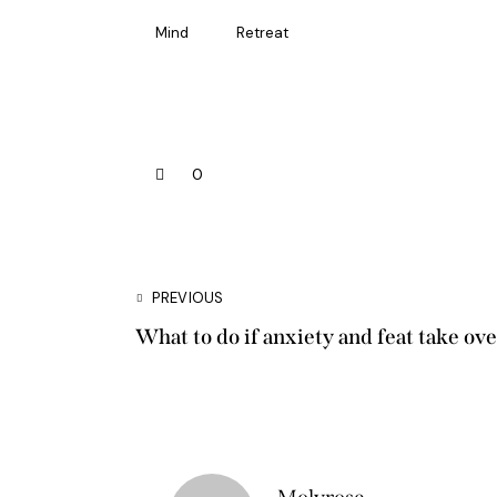
Mind
Retreat
0
PREVIOUS
What to do if anxiety and feat take ov