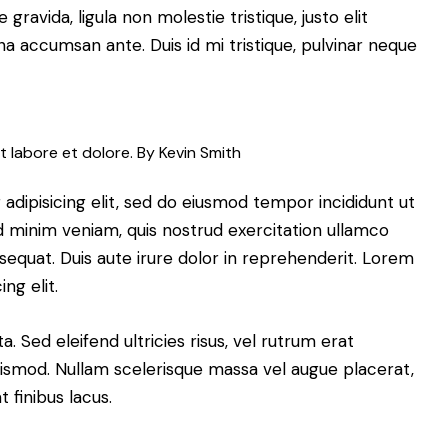
ravida, ligula non molestie tristique, justo elit
a accumsan ante. Duis id mi tristique, pulvinar neque
t labore et dolore. By
Kevin Smith
adipisicing elit, sed do eiusmod tempor incididunt ut
d minim veniam, quis nostrud exercitation ullamco
sequat. Duis aute irure dolor in reprehenderit. Lorem
ng elit.
. Sed eleifend ultricies risus, vel rutrum erat
smod. Nullam scelerisque massa vel augue placerat,
 finibus lacus.