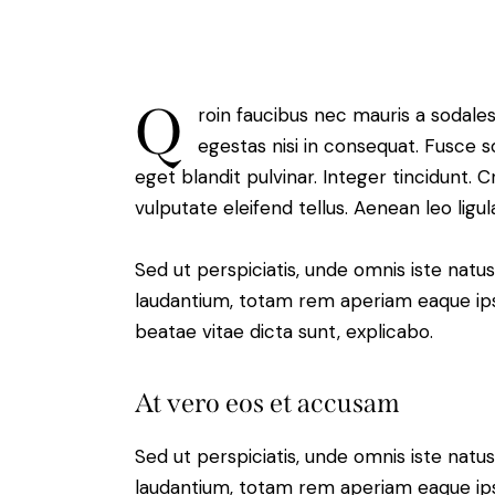
Q
roin faucibus nec mauris a sodale
egestas nisi in consequat. Fusce s
eget blandit pulvinar. Integer tincidunt
vulputate eleifend tellus. Aenean leo ligul
Sed ut perspiciatis, unde omnis iste nat
laudantium, totam rem aperiam eaque ipsa,
beatae vitae dicta sunt, explicabo.
At vero eos et accusam
Sed ut perspiciatis, unde omnis iste nat
laudantium, totam rem aperiam eaque ipsa,