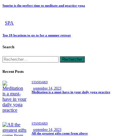
Sunrise is the perfect time to meditate and practice yoga
SPA
Top 10 locations to go to for a summer retreat
Search
Recent Posts
STANDARD
septembre 14, 2023
Meditation is a must-have in your daily yoga practice
STANDARD
septembre 14, 2023
All the greatest gifts come from above