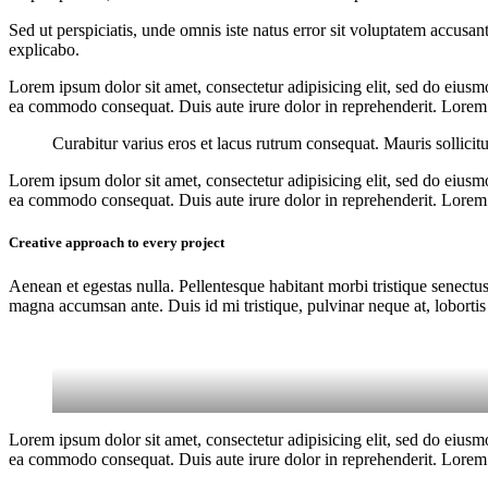
Sed ut perspiciatis, unde omnis iste natus error sit voluptatem accusan
explicabo.
Lorem ipsum dolor sit amet, consectetur adipisicing elit, sed do eiusm
ea commodo consequat. Duis aute irure dolor in reprehenderit. Lorem i
Curabitur varius eros et lacus rutrum consequat. Mauris sollicit
Lorem ipsum dolor sit amet, consectetur adipisicing elit, sed do eiusm
ea commodo consequat. Duis aute irure dolor in reprehenderit. Lorem i
Creative approach to every project
Aenean et egestas nulla. Pellentesque habitant morbi tristique senectus
magna accumsan ante. Duis id mi tristique, pulvinar neque at, lobortis 
Lorem ipsum dolor sit amet, consectetur adipisicing elit, sed do eiusm
ea commodo consequat. Duis aute irure dolor in reprehenderit. Lorem i