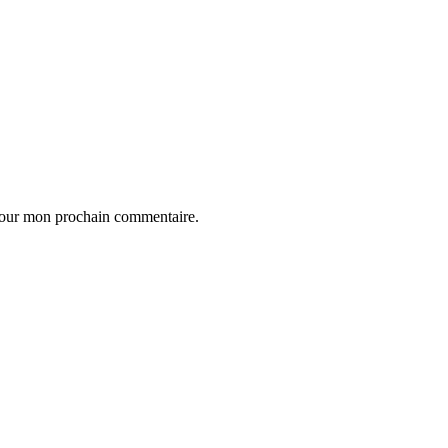
 pour mon prochain commentaire.