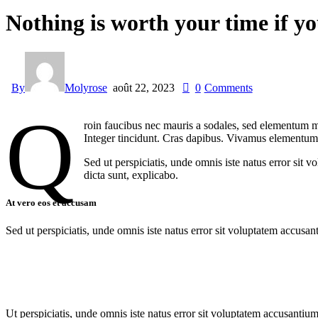
Nothing is worth your time if y
By
Molyrose
août 22, 2023
0
Comments
Q
roin faucibus nec mauris a sodales, sed elementum mi
Integer tincidunt. Cras dapibus. Vivamus elementum s
Sed ut perspiciatis, unde omnis iste natus error sit 
dicta sunt, explicabo.
At vero eos et accusam
Sed ut perspiciatis, unde omnis iste natus error sit voluptatem accusan
Ut perspiciatis, unde omnis iste natus error sit voluptatem accusantium