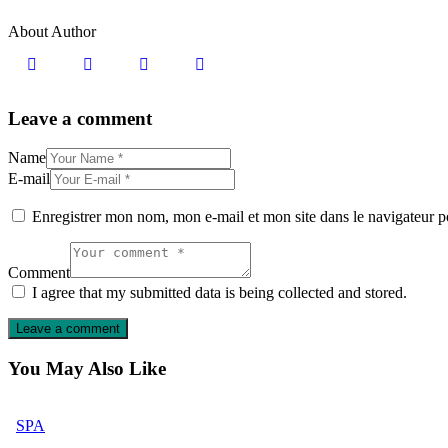
About Author
Leave a comment
Name
E-mail
Enregistrer mon nom, mon e-mail et mon site dans le navigateur
Comment
I agree that my submitted data is being collected and stored.
You May Also Like
SPA