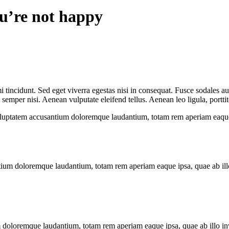
ou’re not happy
 tincidunt. Sed eget viverra egestas nisi in consequat. Fusce sodales au
emper nisi. Aenean vulputate eleifend tellus. Aenean leo ligula, porttit
voluptatem accusantium doloremque laudantium, totam rem aperiam eaque ip
tium doloremque laudantium, totam rem aperiam eaque ipsa, quae ab illo i
 doloremque laudantium, totam rem aperiam eaque ipsa, quae ab illo inven