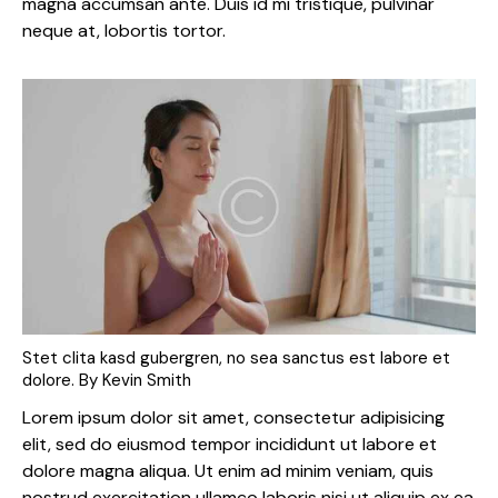
magna accumsan ante. Duis id mi tristique, pulvinar
neque at, lobortis tortor.
Stet clita kasd gubergren, no sea sanctus est labore et
dolore. By
Kevin Smith
Lorem ipsum dolor sit amet, consectetur adipisicing
elit, sed do eiusmod tempor incididunt ut labore et
dolore magna aliqua. Ut enim ad minim veniam, quis
nostrud exercitation ullamco laboris nisi ut aliquip ex ea