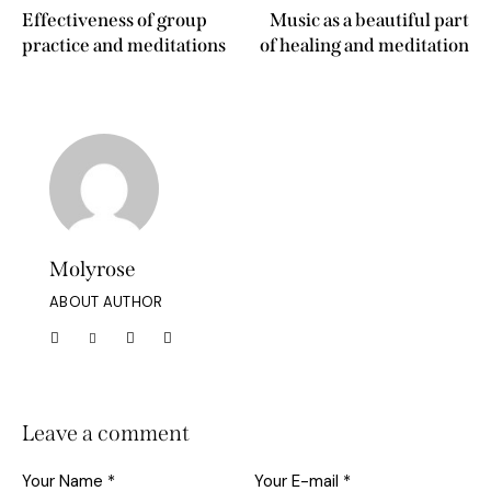
Effectiveness of group
Music as a beautiful part
practice and meditations
of healing and meditation
Molyrose
ABOUT AUTHOR
Leave a comment