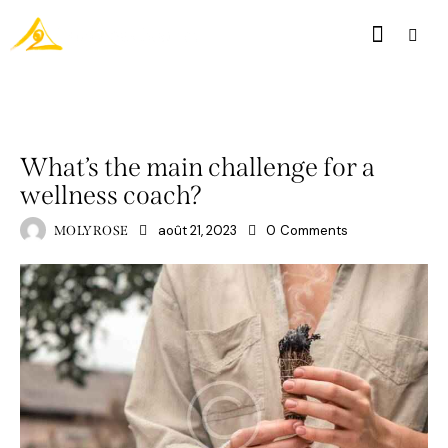
MINDSET
What’s the main challenge for a
wellness coach?
août 21, 2023
0
Comments
MOLYROSE