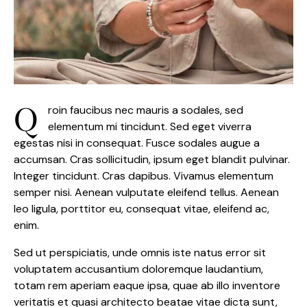
Q
roin faucibus nec mauris a sodales, sed
elementum mi tincidunt. Sed eget viverra
egestas nisi in consequat. Fusce sodales augue a
accumsan. Cras sollicitudin, ipsum eget blandit pulvinar.
Integer tincidunt. Cras dapibus. Vivamus elementum
semper nisi. Aenean vulputate eleifend tellus. Aenean
leo ligula, porttitor eu, consequat vitae, eleifend ac,
enim.
Sed ut perspiciatis, unde omnis iste natus error sit
voluptatem accusantium doloremque laudantium,
totam rem aperiam eaque ipsa, quae ab illo inventore
veritatis et quasi architecto beatae vitae dicta sunt,