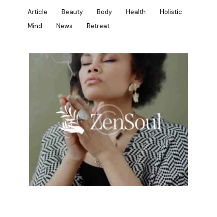
Article
Beauty
Body
Health
Holistic
Mind
News
Retreat